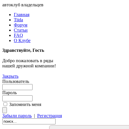
автоклуб владельцев
Главная
Tiida
Форум
Статьи
FAQ
О Клубе
Здравствуйте, Гость
Добро пожаловать в ряды
нашей дружной компании!
Закрыть
Пользователь
Пароль
Запомнить меня
Забыли пароль
|
Регистрация